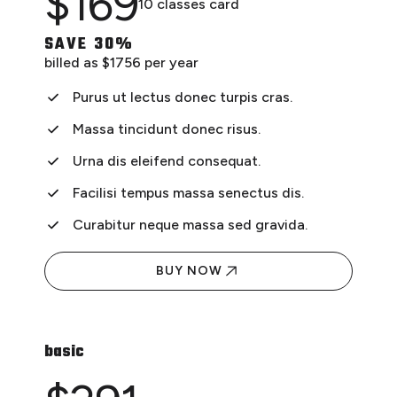
$
169
10 classes card
SAVE 30%
billed as $1756 per year
Purus ut lectus donec turpis cras.
Massa tincidunt donec risus.
Urna dis eleifend consequat.
Facilisi tempus massa senectus dis.
Curabitur neque massa sed gravida.
BUY NOW
basic