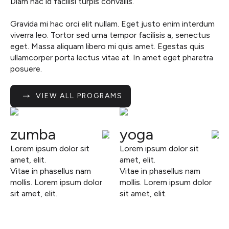
Diam hac id facilisi turpis convallis.
Gravida mi hac orci elit nullam. Eget justo enim interdum
viverra leo. Tortor sed urna tempor facilisis a, senectus
eget. Massa aliquam libero mi quis amet. Egestas quis
ullamcorper porta lectus vitae at. In amet eget pharetra
posuere.
VIEW ALL PROGRAMS
zumba
yoga
Lorem ipsum dolor sit
Lorem ipsum dolor sit
amet, elit.
amet, elit.
Vitae in phasellus nam
Vitae in phasellus nam
mollis. Lorem ipsum dolor
mollis. Lorem ipsum dolor
sit amet, elit.
sit amet, elit.