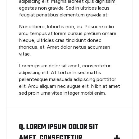
adipiscing elit. Magnis laoreet quis dignissim
egestas non gravida. Sed in ultrices lacus
feugiat penatibus elementum gravida at.
Nunc libero, lobortis non, eu. Posuere odio
arcu tempus at lorem cursus pretium ornare.
Neque, ultricies cras tincidunt donec
rhoncus, et. Amet dolor netus accumsan
vitae.
Lorem ipsum dolor sit amet, consectetur
adipiscing elit. At tortor in sed mattis
pellentesque malesuada adipiscing porttitor
elit. Arcu aliquam nec augue elit. Nibh at amet
sed proin urna vitae integer morbi enim.
Q. LOREM IPSUM DOLOR SIT
AMET, CONSECTETUR