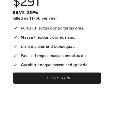
$
291
single drop in
SAVE 30%
billed as $1756 per year
Purus ut lectus donec turpis cras.
Massa tincidunt donec risus.
Urna dis eleifend consequat.
Facilisi tempus massa senectus dis.
Curabitur neque massa sed gravida.
BUY NOW
questions? look here!