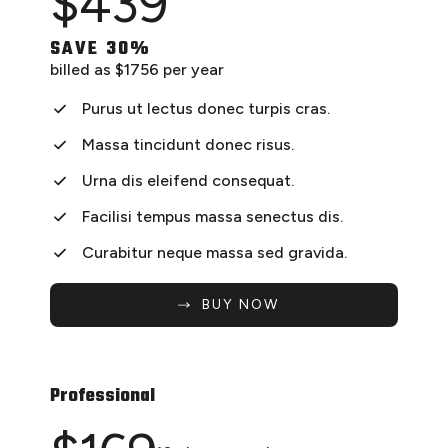
$
439
3 mon
SAVE 30%
billed as $1756 per year
Purus ut lectus donec turpis cras.
Massa tincidunt donec risus.
Urna dis eleifend consequat.
Facilisi tempus massa senectus dis.
Curabitur neque massa sed gravida.
BUY NOW
Professional